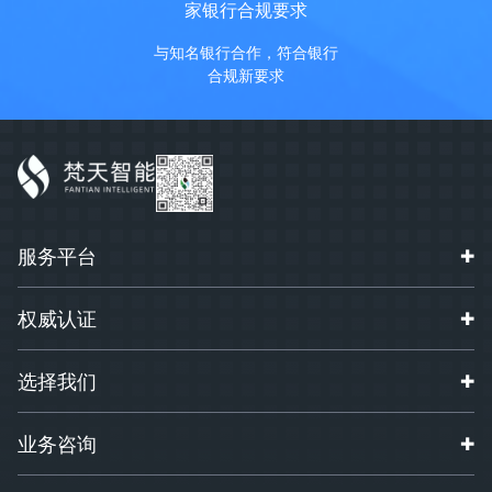
家银行合规要求
与知名银行合作，符合银行
合规新要求
服务平台
✚
购买咨询
权威认证
✚
在线客服
软件著作权
选择我们
✚
立即体验
业务咨询
✚
渠道合作
18906773331